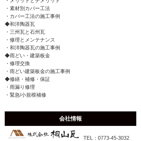
・メリットとデメリット
・素材別カバー工法
・カバー工法の施工事例
◆和洋陶器瓦
・三州瓦と石州瓦
・修理とメンテナンス
・和洋陶器瓦の施工事例
◆雨どい・建築板金
・修理交換
・雨どい建築板金の施工事例
◆修繕・補修・保証
・雨漏り修理
・緊急/小規模補修
会社情報
TEL：0773-45-3032