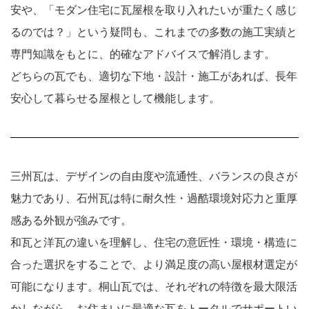
安や、「モダン住宅に瓦屋根を取り入れたいが重たく感じ
るのでは？」という疑問も、これまでの多数の施工実績と
専門知識をもとに、的確なアドバイスで解消します。
どちらの瓦でも、適切な下地・設計・施工があれば、長年
安心して暮らせる屋根として機能します。
三州瓦は、デザインの自由度や流通性、バランスの良さが
魅力であり、石州瓦は特に耐久性・過酷環境対応力と重厚
感ある外観が強みです。
和瓦と洋瓦の違いを理解し、住宅の意匠性・環境・構造に
合った選択をすることで、より満足度の高い屋根材選定が
可能になります。桐山瓦では、それぞれの特徴を最大限活
かしながら、お住まいに最適な瓦をトータルでサポートい