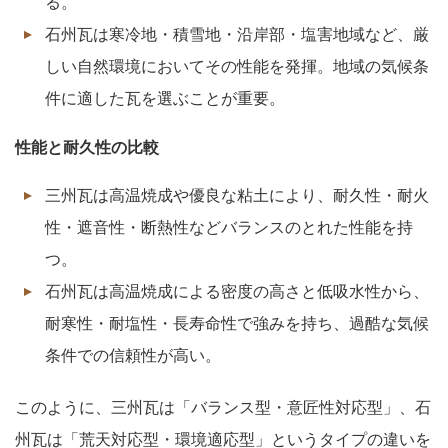
る。
石州瓦は寒冷地・積雪地・沿岸部・塩害地域など、厳
しい自然環境においてその性能を発揮。地域の気候条
件に適した瓦を選ぶことが重要。
性能と耐久性の比較
三州瓦は高温焼成や優良な粘土により、耐久性・耐火
性・遮音性・断熱性などバランスのとれた性能を持
つ。
石州瓦は高温焼成による密度の高さと低吸水性から、
耐寒性・耐塩性・長寿命性で強みを持ち、過酷な気候
条件での信頼性が高い。
このように、三州瓦は「バランス型・意匠性対応型」、石
州瓦は「荒天対応型・環境適応型」というタイプの違いを