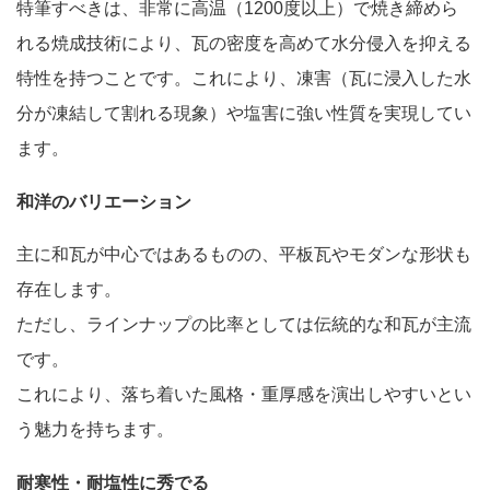
特筆すべきは、非常に高温（1200度以上）で焼き締めら
れる焼成技術により、瓦の密度を高めて水分侵入を抑える
特性を持つことです。これにより、凍害（瓦に浸入した水
分が凍結して割れる現象）や塩害に強い性質を実現してい
ます。
和洋のバリエーション
主に和瓦が中心ではあるものの、平板瓦やモダンな形状も
存在します。
ただし、ラインナップの比率としては伝統的な和瓦が主流
です。
これにより、落ち着いた風格・重厚感を演出しやすいとい
う魅力を持ちます。
耐寒性・耐塩性に秀でる