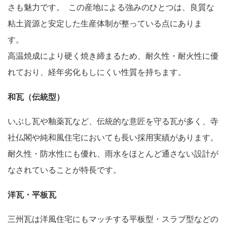
さも魅力です。 この産地による強みのひとつは、良質な
粘土資源と安定した生産体制が整っている点にありま
す。
高温焼成により硬く焼き締まるため、耐久性・耐火性に優
れており、経年劣化もしにくい性質を持ちます。
和瓦（伝統型）
いぶし瓦や釉薬瓦など、伝統的な意匠を守る瓦が多く、寺
社仏閣や純和風住宅においても長い採用実績があります。
耐久性・防水性にも優れ、雨水をほとんど通さない設計が
なされていることが特長です。
洋瓦・平板瓦
三州瓦は洋風住宅にもマッチする平板型・スラブ型などの