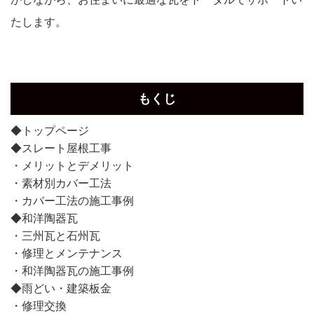
たします。
もくじ
◆トップページ
◆スレート屋根工事
・メリットとデメリット
・素材別カバー工法
・カバー工法の施工事例
◆和洋陶器瓦
・三州瓦と石州瓦
・修理とメンテナンス
・和洋陶器瓦の施工事例
◆雨どい・建築板金
・修理交換