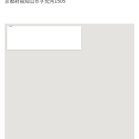
京都府福知山市字荒河1505