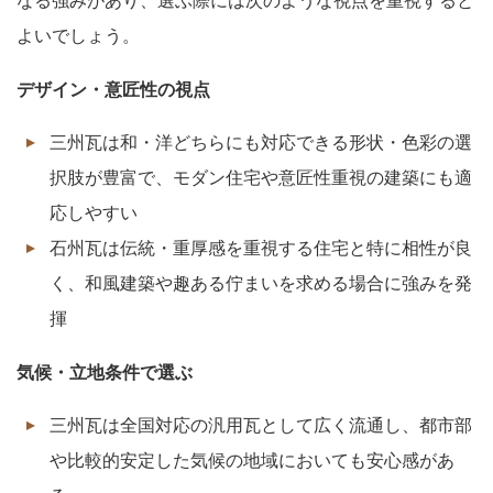
なる強みがあり、選ぶ際には次のような視点を重視すると
よいでしょう。
デザイン・意匠性の視点
三州瓦は和・洋どちらにも対応できる形状・色彩の選
択肢が豊富で、モダン住宅や意匠性重視の建築にも適
応しやすい
石州瓦は伝統・重厚感を重視する住宅と特に相性が良
く、和風建築や趣ある佇まいを求める場合に強みを発
揮
気候・立地条件で選ぶ
三州瓦は全国対応の汎用瓦として広く流通し、都市部
や比較的安定した気候の地域においても安心感があ