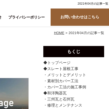
2021年04月の記事一覧
お問い合わせはこちら
せ
プライバシーポリシー
HOME
2021年04月の記事一覧
もくじ
◆トップページ
◆スレート屋根工事
・メリットとデメリット
・素材別カバー工法
・カバー工法の施工事例
◆和洋陶器瓦
・三州瓦と石州瓦
・修理とメンテナンス