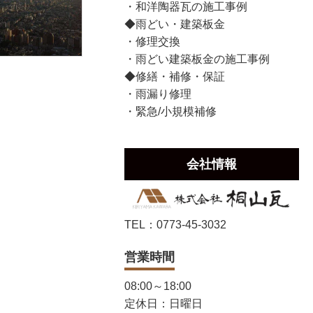
・和洋陶器瓦の施工事例
◆雨どい・建築板金
・修理交換
・雨どい建築板金の施工事例
◆修繕・補修・保証
・雨漏り修理
・緊急/小規模補修
会社情報
TEL：0773-45-3032
営業時間
08:00～18:00
定休日：日曜日